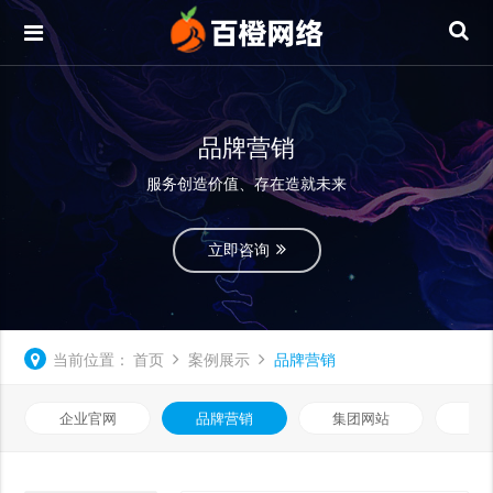
品牌营销
服务创造价值、存在造就未来
立即咨询
当前位置：
首页
案例展示
品牌营销
企业官网
品牌营销
集团网站
微