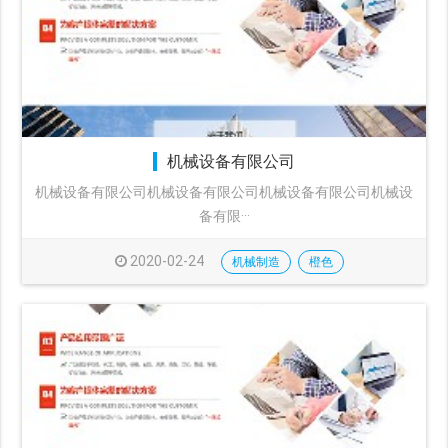
机械设备有限公司
机械设备有限公司机械设备有限公司机械设备有限公司机械设
备有限···
2020-02-24
机械制造
橙色